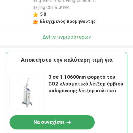
Ring West Road, Fengtai District,
Beijing China. ,ΚΙΝΑ
5.0
Ελεγχμένος προμηθευτής
Δείτε περισσότερων
Αποκτήστε την καλύτερη τιμή για
3 σε 1 10600nm φορητό του
CO2 κλασματικό λέιζερ έρβιου
σκλήρυνσης λέιζερ κολπικό
Να συνεχίσει