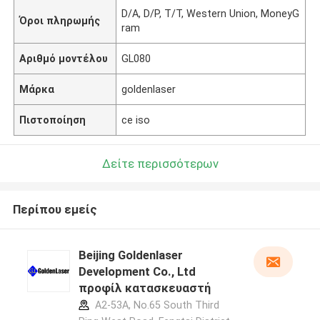
D/A, D/P, T/T, Western Union, MoneyG
Όροι πληρωμής
ram
Αριθμό μοντέλου
GL080
Μάρκα
goldenlaser
Πιστοποίηση
ce iso
Δείτε περισσότερων
Περίπου εμείς
Beijing Goldenlaser
Development Co., Ltd
προφίλ κατασκευαστή
A2-53A, No.65 South Third