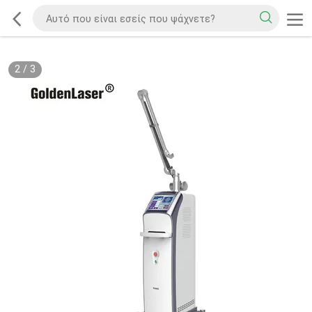
2
/
3