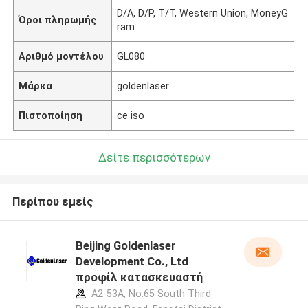
D/A, D/P, T/T, Western Union, MoneyG
Όροι πληρωμής
ram
Αριθμό μοντέλου
GL080
Μάρκα
goldenlaser
Πιστοποίηση
ce iso
Δείτε περισσότερων
Περίπου εμείς
Beijing Goldenlaser
Development Co., Ltd
προφίλ κατασκευαστή
A2-53A, No.65 South Third