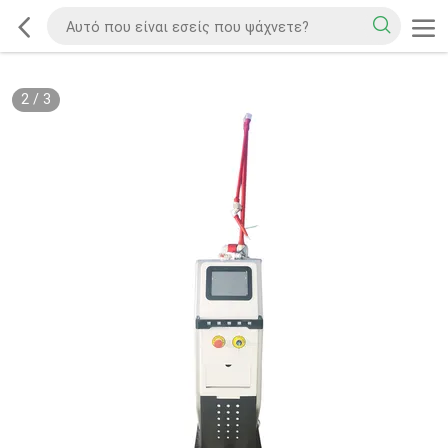
2
/
3