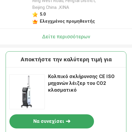
Ring West Road, Fengtai District,
Beijing China. ,ΚΙΝΑ
5.0
Ελεγχμένος προμηθευτής
Δείτε περισσότερων
Αποκτήστε την καλύτερη τιμή για
Κολπικό σκλήρυνσης CE ISO
μηχανών λέιζερ του CO2
κλασματικό
Να συνεχίσει