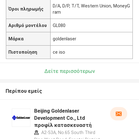
D/A, D/P, T/T, Western Union, MoneyG
Όροι πληρωμής
ram
Αριθμό μοντέλου
GL080
Μάρκα
goldenlaser
Πιστοποίηση
ce iso
Δείτε περισσότερων
Περίπου εμείς
Beijing Goldenlaser
Development Co., Ltd
προφίλ κατασκευαστή
A2-53A, No.65 South Third