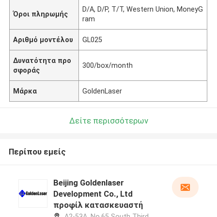
D/A, D/P, T/T, Western Union, MoneyG
Όροι πληρωμής
ram
Αριθμό μοντέλου
GL025
Δυνατότητα προ
300/box/month
σφοράς
Μάρκα
GoldenLaser
Δείτε περισσότερων
Περίπου εμείς
Beijing Goldenlaser
Development Co., Ltd
προφίλ κατασκευαστή
A2-53A, No.65 South Third