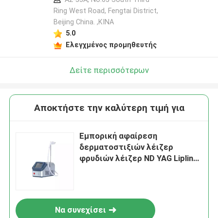
Ring West Road, Fengtai District,
Beijing China. ,ΚΙΝΑ
5.0
Ελεγχμένος προμηθευτής
Δείτε περισσότερων
Αποκτήστε την καλύτερη τιμή για
Εμπορική αφαίρεση
δερματοστιξιών λέιζερ
φρυδιών λέιζερ ND YAG Lipline
μεταστρεφόμενη το Q
Να συνεχίσει