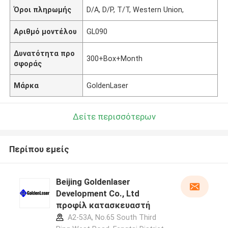
Όροι πληρωμής
D/A, D/P, T/T, Western Union,
Αριθμό μοντέλου
GL090
Δυνατότητα προ
300+Box+Month
σφοράς
Μάρκα
GoldenLaser
Δείτε περισσότερων
Περίπου εμείς
Beijing Goldenlaser
Development Co., Ltd
προφίλ κατασκευαστή
A2-53A, No.65 South Third