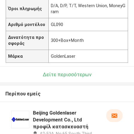
D/A, D/P, T/T, Western Union, MoneyG
Όροι πληρωμής
ram
Αριθμό μοντέλου
GL090
Δυνατότητα προ
300+Box+Month
σφοράς
Μάρκα
GoldenLaser
Δείτε περισσότερων
Περίπου εμείς
Beijing Goldenlaser
Development Co., Ltd
προφίλ κατασκευαστή
A2-53A, No.65 South Third