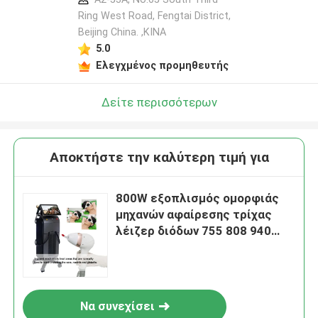
Ring West Road, Fengtai District,
Beijing China. ,ΚΙΝΑ
5.0
Ελεγχμένος προμηθευτής
Δείτε περισσότερων
Αποκτήστε την καλύτερη τιμή για
800W εξοπλισμός ομορφιάς
μηχανών αφαίρεσης τρίχας
λέιζερ διόδων 755 808 940
1064nm
Να συνεχίσει