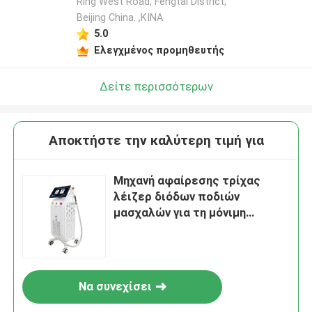
Ring West Road, Fengtai District,
Beijing China. ,ΚΙΝΑ
5.0
Ελεγχμένος προμηθευτής
Δείτε περισσότερων
Αποκτήστε την καλύτερη τιμή για
Μηχανή αφαίρεσης τρίχας
λέιζερ διόδων ποδιών
μασχαλών για τη μόνιμη
μείωση τρίχας σώματος
κλινικών
Να συνεχίσει