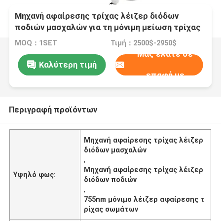
Μηχανή αφαίρεσης τρίχας λέιζερ διόδων
ποδιών μασχαλών για τη μόνιμη μείωση τρίχας
σώματος κλινικών
MOQ：1SET
Τιμή：2500$-2950$
Μας ελάτε σε
Καλύτερη τιμή
επαφή με
Περιγραφή προϊόντων
Μηχανή αφαίρεσης τρίχας λέιζερ
διόδων μασχαλών
,
Μηχανή αφαίρεσης τρίχας λέιζερ
Υψηλό φως:
διόδων ποδιών
,
755nm μόνιμο λέιζερ αφαίρεσης τ
ρίχας σωμάτων