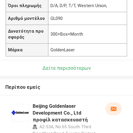
Όροι πληρωμής
D/A, D/P, T/T, Western Union,
Αριθμό μοντέλου
GL090
Δυνατότητα προ
300+Box+Month
σφοράς
Μάρκα
GoldenLaser
Δείτε περισσότερων
Περίπου εμείς
Beijing Goldenlaser
Development Co., Ltd
προφίλ κατασκευαστή
A2-53A, No.65 South Third