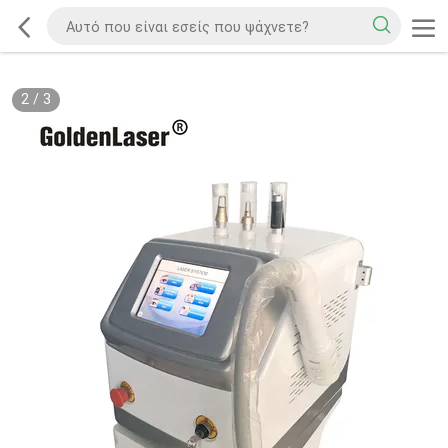
2
/
3