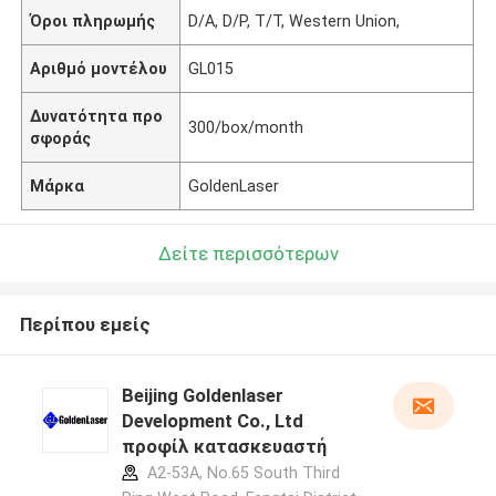
Όροι πληρωμής
D/A, D/P, T/T, Western Union,
Αριθμό μοντέλου
GL015
Δυνατότητα προ
300/box/month
σφοράς
Μάρκα
GoldenLaser
Δείτε περισσότερων
Περίπου εμείς
Beijing Goldenlaser
Development Co., Ltd
προφίλ κατασκευαστή
A2-53A, No.65 South Third