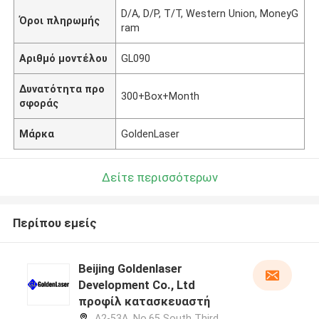
D/A, D/P, T/T, Western Union, MoneyG
Όροι πληρωμής
ram
Αριθμό μοντέλου
GL090
Δυνατότητα προ
300+Box+Month
σφοράς
Μάρκα
GoldenLaser
Δείτε περισσότερων
Περίπου εμείς
Beijing Goldenlaser
Development Co., Ltd
προφίλ κατασκευαστή
A2-53A, No.65 South Third