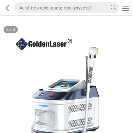
2
/
3