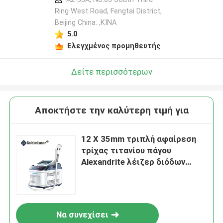
Ring West Road, Fengtai District,
Beijing China. ,ΚΙΝΑ
5.0
Ελεγχμένος προμηθευτής
Δείτε περισσότερων
Αποκτήστε την καλύτερη τιμή για
12 X 35mm τριπλή αφαίρεση
τρίχας τιτανίου πάγου
Alexandrite λέιζερ διόδων
μήκους κύματος 600watt
Να συνεχίσει