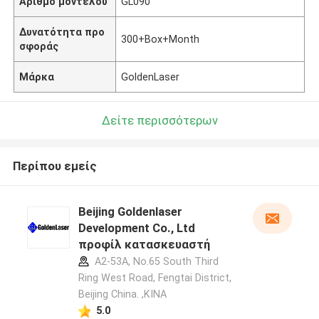
Αριθμό μοντέλου
GL090
Δυνατότητα προ
300+Box+Month
σφοράς
Μάρκα
GoldenLaser
Δείτε περισσότερων
Περίπου εμείς
Beijing Goldenlaser
Development Co., Ltd
προφίλ κατασκευαστή
A2-53A, No.65 South Third
Ring West Road, Fengtai District,
Beijing China. ,ΚΙΝΑ
5.0