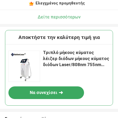
Ελεγχμένος προμηθευτής
Δείτε περισσότερων
Αποκτήστε την καλύτερη τιμή για
Τριπλό μήκους κύματος
λέιζερ διόδων μήκους κύματος
διόδων Laser/808nm 755nm
1064nm τριπλό
Να συνεχίσει