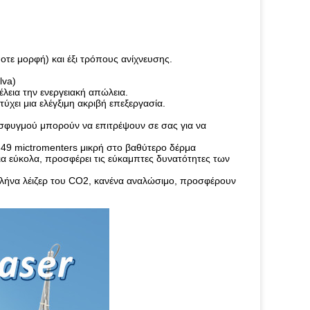
τε μορφή) και έξι τρόπους ανίχνευσης.
lva)
έλεια την ενεργειακή απώλεια.
ύχει μια ελέγξιμη ακριβή επεξεργασία.
α σφυγμού μπορούν να επιτρέψουν σε σας για να
49 mictromenters μικρή στο βαθύτερο δέρμα
ια εύκολα, προσφέρει τις εύκαμπτες δυνατότητες των
σωλήνα λέιζερ του CO2, κανένα αναλώσιμο, προσφέρουν