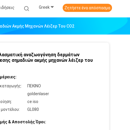
Greek
Ειδήσεις
Ζητήστε ένα απόσπασμα
αδιών Ακμής Μηχανών Λέιζερ Του CO2
λασματική αναζωογόνηση δερμάτων
εσης σημαδιών ακμής μηχανών λέιζερ του
μέρειες:
καταγωγής:
ΠΕΚΙΝΟ
:
goldenlaser
οίηση:
ce iso
 μοντέλου:
GL080
μής & Αποστολής Όροι: