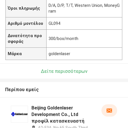
D/A, D/P, T/T, Western Union, MoneyG
Όροι πληρωμής
ram
Αριθμό μοντέλου
GL094
Δυνατότητα προ
300/box/month
σφοράς
Μάρκα
goldenlaser
Δείτε περισσότερων
Περίπου εμείς
Beijing Goldenlaser
Development Co., Ltd
προφίλ κατασκευαστή
A2-53A, No.65 South Third