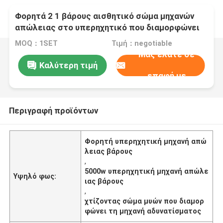
Φορητά 2 1 βάρους αισθητικό σώμα μηχανών
απώλειας στο υπερηχητικό που διαμορφώνει
τη μηχανή αδυνατίσματος
MOQ：1SET
Τιμή：negotiable
Μας ελάτε σε
Καλύτερη τιμή
επαφή με
Περιγραφή προϊόντων
Φορητή υπερηχητική μηχανή απώ
λειας βάρους
,
5000w υπερηχητική μηχανή απώλε
Υψηλό φως:
ιας βάρους
,
χτίζοντας σώμα μυών που διαμορ
φώνει τη μηχανή αδυνατίσματος