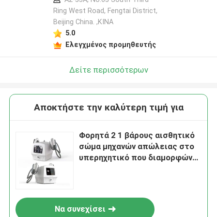
Ring West Road, Fengtai District,
Beijing China. ,ΚΙΝΑ
5.0
Ελεγχμένος προμηθευτής
Δείτε περισσότερων
Αποκτήστε την καλύτερη τιμή για
Φορητά 2 1 βάρους αισθητικό
σώμα μηχανών απώλειας στο
υπερηχητικό που διαμορφώνει
τη μηχανή αδυνατίσματος
Να συνεχίσει