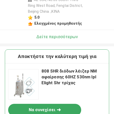
Ring West Road, Fengtai District,
Beijing China. ,ΚΙΝΑ
5.0
Ελεγχμένος προμηθευτής
Δείτε περισσότερων
Αποκτήστε την καλύτερη τιμή για
808 SHR διόδων λέιζερ NM
αφαίρεσης 60HZ 530nm Ipl
Elight Shr τρίχας
Να συνεχίσει