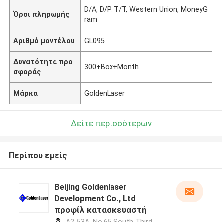
D/A, D/P, T/T, Western Union, MoneyG
Όροι πληρωμής
ram
Αριθμό μοντέλου
GL095
Δυνατότητα προ
300+Box+Month
σφοράς
Μάρκα
GoldenLaser
Δείτε περισσότερων
Περίπου εμείς
Beijing Goldenlaser
Development Co., Ltd
προφίλ κατασκευαστή
A2-53A, No.65 South Third