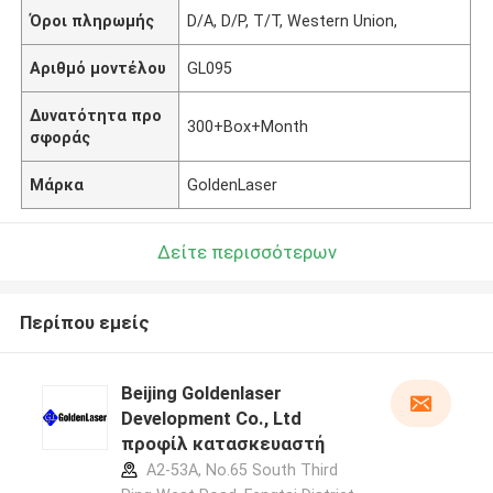
Όροι πληρωμής
D/A, D/P, T/T, Western Union,
Αριθμό μοντέλου
GL095
Δυνατότητα προ
300+Box+Month
σφοράς
Μάρκα
GoldenLaser
Δείτε περισσότερων
Περίπου εμείς
Beijing Goldenlaser
Development Co., Ltd
προφίλ κατασκευαστή
A2-53A, No.65 South Third