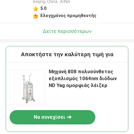
Beijing China. ,ΚΙΝΑ
5.0
Ελεγχμένος προμηθευτής
Δείτε περισσότερων
Αποκτήστε την καλύτερη τιμή για
Μηχανή 808 πολυσύνθετος
εξοπλισμός 1064nm διόδων
ND Yag ομορφιάς λέιζερ
Να συνεχίσει