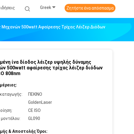
Greek
Ειδήσεις
Ζητήστε ένα απόσπασμα
ς Μηχανών 500watt Αφαίρεσης Τρίχας Λέιζερ Διόδων
μένη ίνα δίοδος λέιζερ υψηλής δύναμης
ών 500watt αφαίρεσης τρίχας λέιζερ διόδων
SO 808nm
μέρειες:
καταγωγής:
ΠΕΚΙΝΟ
:
GoldenLaser
οίηση:
CE ISO
 μοντέλου:
GL090
μής & Αποστολής Όροι: