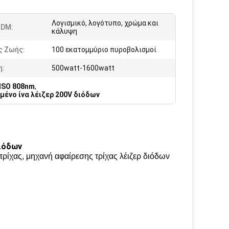
Λογισμικό, λογότυπο, χρώμα και
DM:
κάλυψη
ς Ζωής:
100 εκατομμύριο πυροβολισμοί
η:
500watt-1600watt
 ISO 808nm
,
μένο ίνα λέιζερ 200V διόδων
διόδων
 τρίχας, μηχανή αφαίρεσης τρίχας λέιζερ διόδων