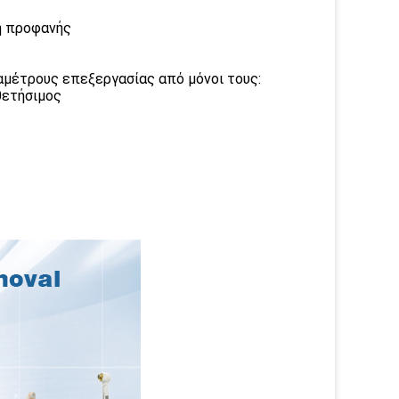
η προφανής
ραμέτρους επεξεργασίας από μόνοι τους:
θετήσιμος