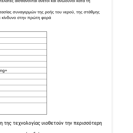
ελάτες αισθάνονται άνετοι και ανώδυνοι κατά τη
οστασίας συναγερμών της ροής του νερού, της στάθμης
ε κίνδυνο στην πρώτη φορά
ing+
ση της τεχνολογίας υιοθετούν την περισσότερη