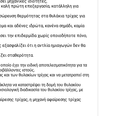
σει μηχανικές ιδιότητες,
, καλή πρώτη επεξεργασία, κατάλληλη για
σώρευση θερμότητας στα θυλάκια τρίχας για
ρμα και αδένες ιδρώτα, κανένα σημάδι, καμία
ήσει την επιδερμίδα χωρίς οποιοδήποτε πόνο,
 εξασφαλίζει ότι η αντλία ημιαγωγών δεν θα
ίζει σταθερότητα.
ποίο έχει την ειδική αποτελεσματικότητα για τα
ιβάλλοντες ιστούς.
ς και των θυλακίων τρίχας και να μετατραπεί στη
άκλητα να καταστρέψει τη δομή του θυλακίου
υσιολογική διαδικασία του θυλακίου τρίχας, με
αίρεσης τρίχας, η μηχανή αφαίρεσης τρίχας