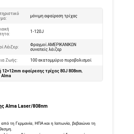
τηριστικό
μόνιμη αφαίρεση τρίχας
σμα:
ιακή
1-120J
τητα:
Φραγμοί ΑΜΕΡΙΚΑΝΙΚΩΝ
ί Λέιζερ:
συνεπείς λέιζερ
ια Ζωής:
100 εκατομμύριο πυροβολισμοί
ή 12×12mm αφαίρεσης τρίχας 80J 808nm
,
 Alma
της Alma Laser/808nm
 από τη Γερμανία, ΗΠΑ και η Ιαπωνία, βεβαιώνει τη
θεσμη.