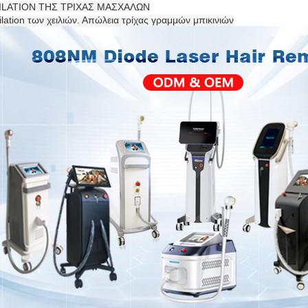
PILATION ΤΗΣ ΤΡΙΧΑΣ ΜΑΣΧΑΛΩΝ
ilation των χειλιών. Απώλεια τρίχας γραμμών μπικινιών