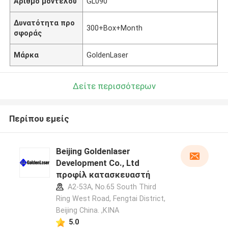
Αριθμό μοντέλου
GL090
Δυνατότητα προ
300+Box+Month
σφοράς
Μάρκα
GoldenLaser
Δείτε περισσότερων
Περίπου εμείς
Beijing Goldenlaser
Development Co., Ltd
προφίλ κατασκευαστή
A2-53A, No.65 South Third
Ring West Road, Fengtai District,
Beijing China. ,ΚΙΝΑ
5.0