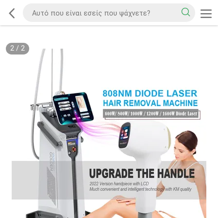
2
/
2