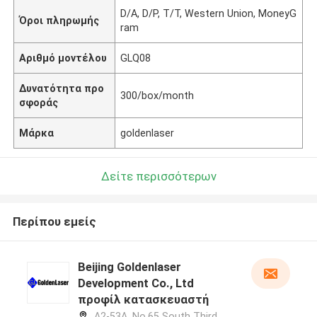
D/A, D/P, T/T, Western Union, MoneyG
Όροι πληρωμής
ram
Αριθμό μοντέλου
GLQ08
Δυνατότητα προ
300/box/month
σφοράς
Μάρκα
goldenlaser
Δείτε περισσότερων
Περίπου εμείς
Beijing Goldenlaser
Development Co., Ltd
προφίλ κατασκευαστή
A2-53A, No.65 South Third