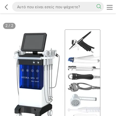
2
/
2