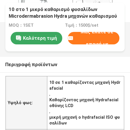
10 στο 1 μικρό καθαρισμό φυσαλίδων
Microdermabrasion Hydra μηχανών καθαρισμού
Hydrafacial
MOQ：1SET
Τιμή：1500$/set
Μας ελάτε σε
Καλύτερη τιμή
επαφή με
Περιγραφή προϊόντων
10 σε 1 καθαρίζοντας μηχανή Hydr
afacial
,
Καθαρίζοντας μηχανή Hydrafacial
Υψηλό φως:
οθόνης LCD
,
μικρή μηχανή ο hydrafacial ISO φυ
σαλίδων