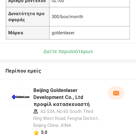
Αριθμό μοντέλου
GL100
Δυνατότητα προ
300/box/month
σφοράς
Μάρκα
goldenlaser
Δείτε περισσότερων
Περίπου εμείς
Beijing Goldenlaser
Development Co., Ltd
προφίλ κατασκευαστή
A2-53A, No.65 South Third
Ring West Road, Fengtai District,
Beijing China. ,ΚΙΝΑ
5.0