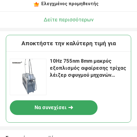
Ελεγχμένος προμηθευτής
Δείτε περισσότερων
Αποκτήστε την καλύτερη τιμή για
10Hz 755nm 8mm μακρύς
εξοπλισμός αφαίρεσης τρίχας
λέιζερ σφυγμού μηχανών
λέιζερ Alexandrite
Να συνεχίσει