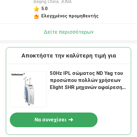
Beijing China. ,ΚΙΝΑ
5.0
Ελεγχμένος προμηθευτής
Δείτε περισσότερων
Αποκτήστε την καλύτερη τιμή για
50Hz IPL σώματος ND Yag του
προσώπου πολλών χρήσεων
Elight SHR μηχανών αφαίρεσης
τρίχας
Να συνεχίσει