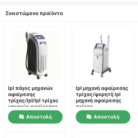
Συνιστώμενα προϊόντα
Ipl πάγος μηχανών
Ipl μηχανή αφαίρεσης
αφαίρεσης
τρίχας/φορητή Ipl
Σπίτι
τρίχας/Ipl/Ipl τρίχας
μηχανή αφαίρεσης
μηχανών αφαίρεσης
τρίχας
δροσερός
Αποστολή
Αποστολή
Προϊόντα
ερώτησης
ερώτησης
Βίντεο