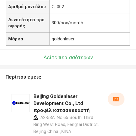
Αριθμό μοντέλου
GL002
Δυνατότητα προ
300/box/month
σφοράς
Μάρκα
goldenlaser
Δείτε περισσότερων
Περίπου εμείς
Beijing Goldenlaser
Development Co., Ltd
προφίλ κατασκευαστή
A2-53A, No.65 South Third
Ring West Road, Fengtai District,
Beijing China. ,ΚΙΝΑ