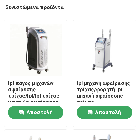
Συνιστώμενα προϊόντα
Ipl πάγος μηχανών
Ipl μηχανή αφαίρεσης
αφαίρεσης
τρίχας/φορητή Ipl
τρίχας/Ipl/Ipl τρίχας
μηχανή αφαίρεσης
Σπίτι
μηχανών αφαίρεσης
τρίχας
δροσερός
Αποστολή
Αποστολή
Προϊόντα
ερώτησης
ερώτησης
Βίντεο