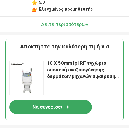
5.0
Ελεγχμένος προμηθευτής
Δείτε περισσότερων
Αποκτήστε την καλύτερη τιμή για
10 X 50mm Ipl RF εγχώρια
συσκευή αναζωογόνησης
δερμάτων μηχανών αφαίρεσης
τρίχας λέιζερ ND Yag
Να συνεχίσει