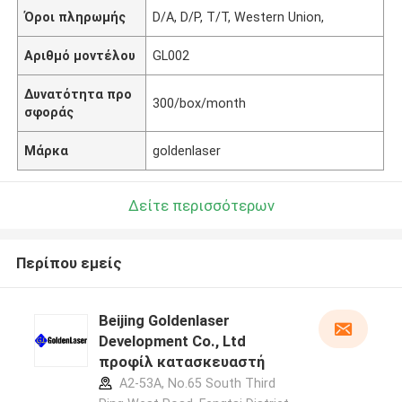
Όροι πληρωμής
D/A, D/P, T/T, Western Union,
Αριθμό μοντέλου
GL002
Δυνατότητα προ
300/box/month
σφοράς
Μάρκα
goldenlaser
Δείτε περισσότερων
Περίπου εμείς
Beijing Goldenlaser
Development Co., Ltd
προφίλ κατασκευαστή
A2-53A, No.65 South Third