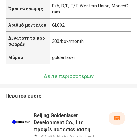
D/A, D/P, T/T, Western Union, MoneyG
Όροι πληρωμής
ram
Αριθμό μοντέλου
GL002
Δυνατότητα προ
300/box/month
σφοράς
Μάρκα
goldenlaser
Δείτε περισσότερων
Περίπου εμείς
Beijing Goldenlaser
Development Co., Ltd
προφίλ κατασκευαστή
A2-53A, No.65 South Third