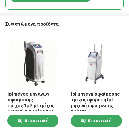
Συνιστώμενα προϊόντα
Σπίτι
Ipl πάγος μηχανών
Ipl μηχανή αφαίρεσης
αφαίρεσης
τρίχας/φορητή Ipl
τρίχας/Ipl/Ipl τρίχας
μηχανή αφαίρεσης
Προϊόντα
μηχανών αφαίρεσης
τρίχας
δροσερός
Αποστολή
Αποστολή
Βίντεο