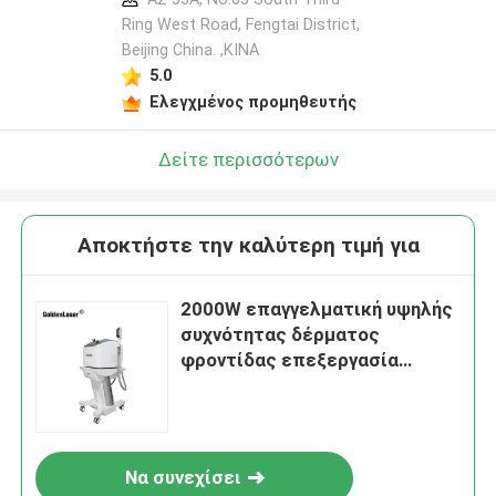
Ring West Road, Fengtai District,
Beijing China. ,ΚΙΝΑ
5.0
Ελεγχμένος προμηθευτής
Δείτε περισσότερων
Αποκτήστε την καλύτερη τιμή για
2000W επαγγελματική υψηλής
συχνότητας δέρματος
φροντίδας επεξεργασία
ομορφιάς μηχανών φορητή του
προσώπου
Να συνεχίσει