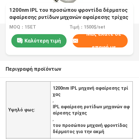
1200nm IPL του προσώπου φροντίδα δέρματος
αφαίρεσης ρυτίδων μηχανών αφαίρεσης τρίχας
για την ακμή
MOQ：1SET
Τιμή：1500$/set
Μας ελάτε σε
Καλύτερη τιμή
επαφή με
Περιγραφή προϊόντων
1200nm IPL μηχανή αφαίρεσης τρί
χας
,
IPL αφαίρεση ρυτίδων μηχανών αφ
Υψηλό φως:
αίρεσης τρίχας
,
του προσώπου μηχανή φροντίδας
δέρματος για την ακμή