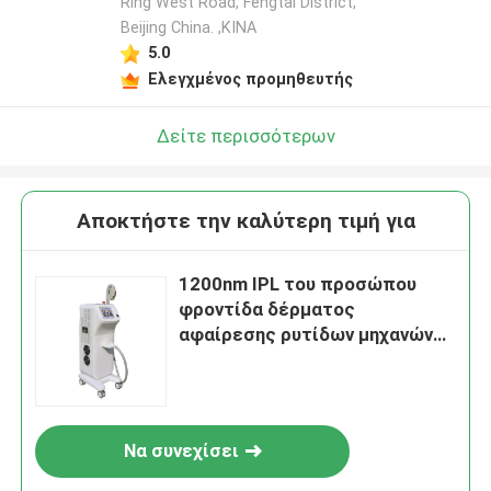
Ring West Road, Fengtai District,
Beijing China. ,ΚΙΝΑ
5.0
Ελεγχμένος προμηθευτής
Δείτε περισσότερων
Αποκτήστε την καλύτερη τιμή για
1200nm IPL του προσώπου
φροντίδα δέρματος
αφαίρεσης ρυτίδων μηχανών
αφαίρεσης τρίχας για την ακμή
Να συνεχίσει