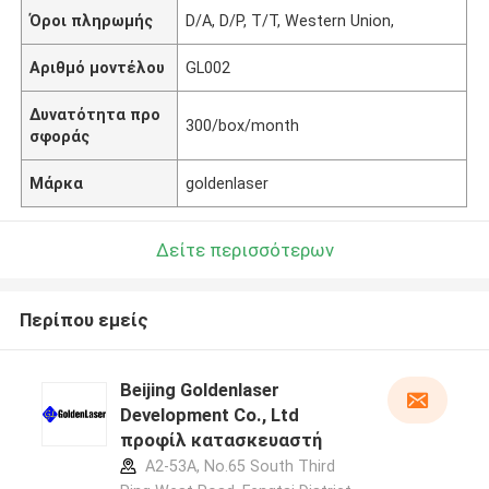
Όροι πληρωμής
D/A, D/P, T/T, Western Union,
Αριθμό μοντέλου
GL002
Δυνατότητα προ
300/box/month
σφοράς
Μάρκα
goldenlaser
Δείτε περισσότερων
Περίπου εμείς
Beijing Goldenlaser
Development Co., Ltd
προφίλ κατασκευαστή
A2-53A, No.65 South Third